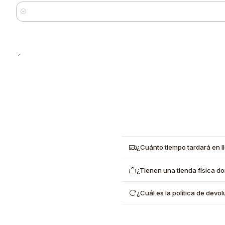
Cantidad
¿Cuánto tiempo tardará en l
¿Tienen una tienda física d
¿Cuál es la política de dev