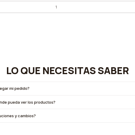
LO QUE NECESITAS SABER
legar mi pedido?
onde pueda ver los productos?
oluciones y cambios?