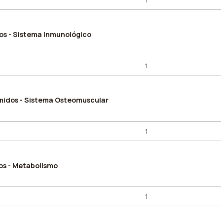
os - Sistema Inmunológico
midos - Sistema Osteomuscular
os - Metabolismo