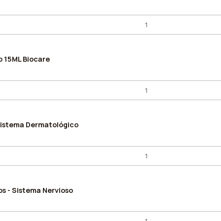
o 15ML Biocare
Sistema Dermatológico
os - Sistema Nervioso