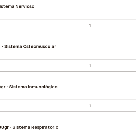
Sistema Nervioso
l - Sistema Osteomuscular
0gr - Sistema Inmunológico
0gr - Sistema Respiratorio