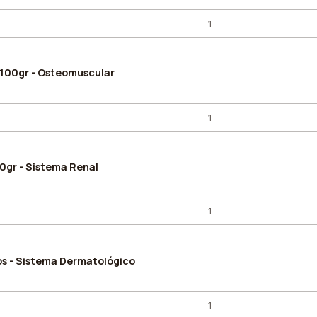
 100gr - Osteomuscular
0gr - Sistema Renal
os - Sistema Dermatológico