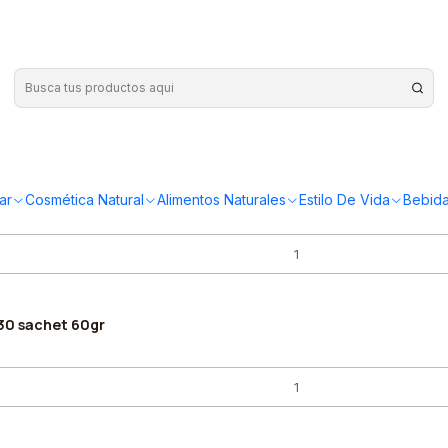
ar
Cosmética Natural
Alimentos Naturales
Estilo De Vida
Bebida
 30 sachet 60gr