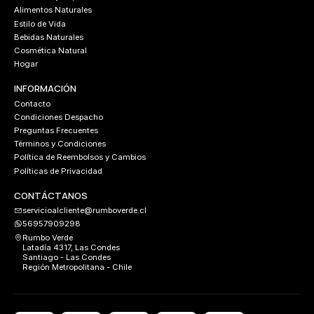
Alimentos Naturales
Estilo de Vida
Bebidas Naturales
Cosmética Natural
Hogar
INFORMACIÓN
Contacto
Condiciones Despacho
Preguntas Frecuentes
Términos y Condiciones
Política de Reembolsos y Cambios
Políticas de Privacidad
CONTÁCTANOS
servicioalcliente@rumboverde.cl
56957909298
Rumbo Verde
Latadía 4317, Las Condes
Santiago - Las Condes
Región Metropolitana - Chile