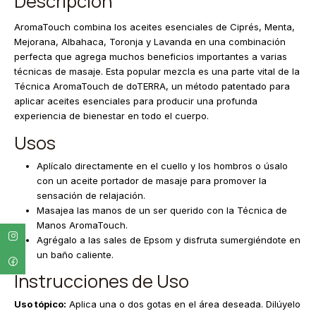
Descripción
AromaTouch combina los aceites esenciales de Ciprés, Menta,
Mejorana, Albahaca, Toronja y Lavanda en una combinación
perfecta que agrega muchos beneficios importantes a varias
técnicas de masaje. Esta popular mezcla es una parte vital de la
Técnica AromaTouch de doTERRA, un método patentado para
aplicar aceites esenciales para producir una profunda
experiencia de bienestar en todo el cuerpo.
Usos
Aplícalo directamente en el cuello y los hombros o úsalo
con un aceite portador de masaje para promover la
sensación de relajación.
Masajea las manos de un ser querido con la Técnica de
Manos AromaTouch.
Agrégalo a las sales de Epsom y disfruta sumergiéndote en
un baño caliente.
Instrucciones de Uso
Uso tópico:
Aplica una o dos gotas en el área deseada. Dilúyelo