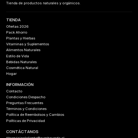
Tienda de productos naturales y orgánicos.
TIENDA
Ofertas 2026
Pack Ahorro
Plantas y Hierbas
Vitaminas y Suplementos
Alimentos Naturales
Estilo de Vida
Bebidas Naturales
Cosmética Natural
Hogar
INFORMACIÓN
Contacto
Condiciones Despacho
Preguntas Frecuentes
Términos y Condiciones
Política de Reembolsos y Cambios
Políticas de Privacidad
CONTÁCTANOS