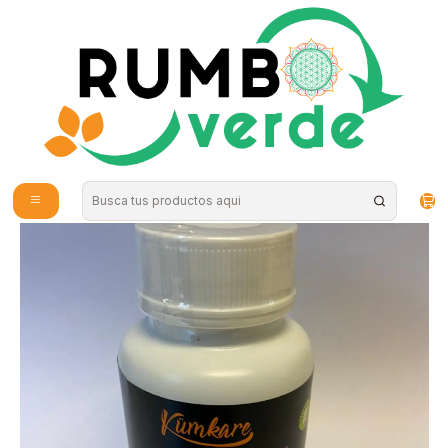
Envío gratis por compras sobre los 59.990 en la provincia de Santiago
Inicio
Vitaminas y Suplementos
Probióticos y Digestión
Ajo Negro y Maqui 60 capsulas Kumkare