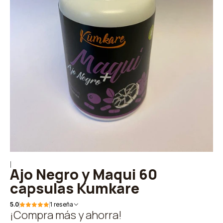
|
Ajo Negro y Maqui 60
capsulas Kumkare
5.0
1 reseña
¡Compra más y ahorra!