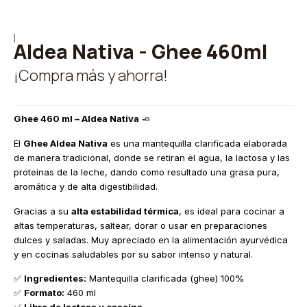
|
Aldea Nativa - Ghee 460ml
¡Compra más y ahorra!
Ghee 460 ml – Aldea Nativa
🧈
El
Ghee Aldea Nativa
es una mantequilla clarificada elaborada
de manera tradicional, donde se retiran el agua, la lactosa y las
proteínas de la leche, dando como resultado una grasa pura,
aromática y de alta digestibilidad.
Gracias a su
alta estabilidad térmica
, es ideal para cocinar a
altas temperaturas, saltear, dorar o usar en preparaciones
dulces y saladas. Muy apreciado en la alimentación ayurvédica
y en cocinas saludables por su sabor intenso y natural.
✅
Ingredientes:
Mantequilla clarificada (ghee) 100%
✅
Formato:
460 ml