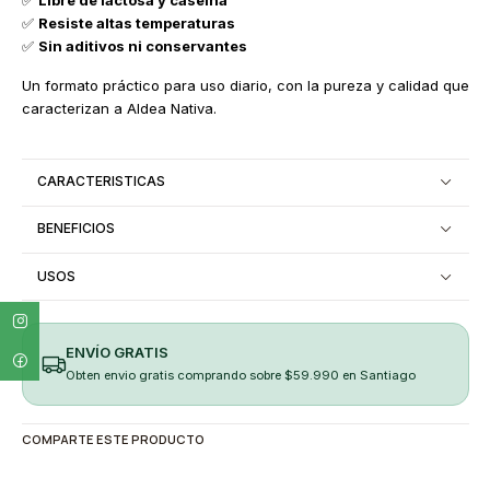
✅
Libre de lactosa y caseína
✅
Resiste altas temperaturas
✅
Sin aditivos ni conservantes
Un formato práctico para uso diario, con la pureza y calidad que
caracterizan a Aldea Nativa.
CARACTERISTICAS
BENEFICIOS
USOS
ENVÍO GRATIS
Obten envio gratis comprando sobre $59.990 en Santiago
COMPARTE ESTE PRODUCTO