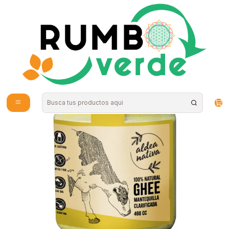
Envío gratis por compras sobre los 59.990 en la provincia de Santiago
Inicio
Alimentos Naturales
Aceites y Mantequillas
Aldea Nativa - Ghee 460ml