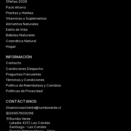
Ofertas 2026
Pack Ahorro
Plantas y Hierbas
Vitaminas y Suplementos
Alimentos Naturales
Estilo de Vida
Bebidas Naturales
Cosmética Natural
Hogar
INFORMACIÓN
Contacto
Condiciones Despacho
Preguntas Frecuentes
Términos y Condiciones
Política de Reembolsos y Cambios
Políticas de Privacidad
CONTÁCTANOS
servicioalcliente@rumboverde.cl
56957909298
Rumbo Verde
Latadía 4317, Las Condes
Santiago - Las Condes