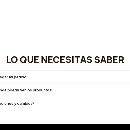
LO QUE NECESITAS SABER
legar mi pedido?
onde pueda ver los productos?
oluciones y cambios?