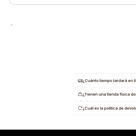
Cantidad
¿Cuánto tiempo tardará en l
¿Tienen una tienda física d
¿Cuál es la política de dev