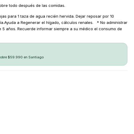
sobre todo después de las comidas.
jas para 1 taza de agua recién hervida. Dejar reposar por 10
día.Ayuda a Regenerar el hígado, cálculos renales. * No administrar
e 5 años. Recuerde informar siempre a su médico el consumo de
sobre $59.990 en Santiago