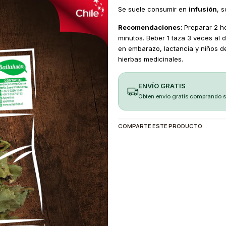
Se suele consumir en
infusión
, 
Recomendaciones:
Preparar 2 ho
minutos. Beber 1 taza 3 veces al 
en embarazo, lactancia y niños d
hierbas medicinales.
ENVÍO GRATIS
Obten envio gratis comprando 
COMPARTE ESTE PRODUCTO