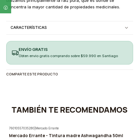
utilizamos principalmente la raíz pura, que es donde se
concentra la mayor cantidad de propiedades medicinales.
CARACTERÍSTICAS
ENVÍO GRATIS
Obten envio gratis comprando sobre $59.990 en Santiago
COMPARTE ESTE PRODUCTO
TAMBIÉN TE RECOMENDAMOS
76010557035280
|
Mercado Errante
Mercado Errante - Tintura madre Ashwagandha 50ml
-5%