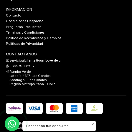
INFORMACIÓN
Contacto
Condiciones Despacho
Preguntas Frecuentes
Términos y Condiciones
Política de Reembolsos y Cambios
Políticas de Privacidad
CONTÁCTANOS
servicioalcliente@rumboverde.cl
56957909298
Rumbo Verde
Latadía 4317, Las Condes
Santiago - Las Condes
Región Metropolitana - Chile
2026 Rumbo Verde.
Escribenos tus consultas
Todos los derechos reservados.
Desarrollado por
FIXLABS