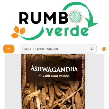
Envío gratis por compras sobre los 59.990 en la provincia de Santiago
Inicio
Alimentos Naturales
Superalimentos en Polvo
Ashwagandha 200gr Polvo Orgánico Sin gluten Konun