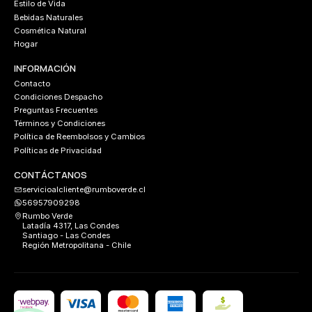
Estilo de Vida
Bebidas Naturales
Cosmética Natural
Hogar
INFORMACIÓN
Contacto
Condiciones Despacho
Preguntas Frecuentes
Términos y Condiciones
Política de Reembolsos y Cambios
Políticas de Privacidad
CONTÁCTANOS
servicioalcliente@rumboverde.cl
56957909298
Rumbo Verde
Latadía 4317, Las Condes
Santiago - Las Condes
Región Metropolitana - Chile