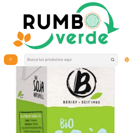
Envío gratis por compras sobre los 59.990 en la provincia de Santiago
Inicio
Bebidas Naturales
Bebidas Vegetales
Berief - Bebida vegetal de Soya organica 1L