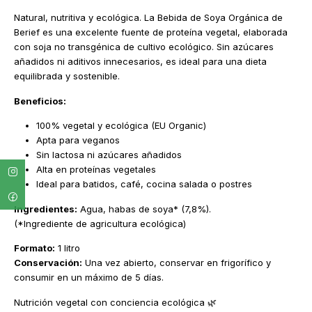
Natural, nutritiva y ecológica. La Bebida de Soya Orgánica de
Berief es una excelente fuente de proteína vegetal, elaborada
con soja no transgénica de cultivo ecológico. Sin azúcares
añadidos ni aditivos innecesarios, es ideal para una dieta
equilibrada y sostenible.
Beneficios:
100% vegetal y ecológica (EU Organic)
Apta para veganos
Sin lactosa ni azúcares añadidos
Alta en proteínas vegetales
Ideal para batidos, café, cocina salada o postres
Ingredientes:
Agua, habas de soya* (7,8%).
(*Ingrediente de agricultura ecológica)
Formato:
1 litro
Conservación:
Una vez abierto, conservar en frigorífico y
consumir en un máximo de 5 días.
Nutrición vegetal con conciencia ecológica 🌿