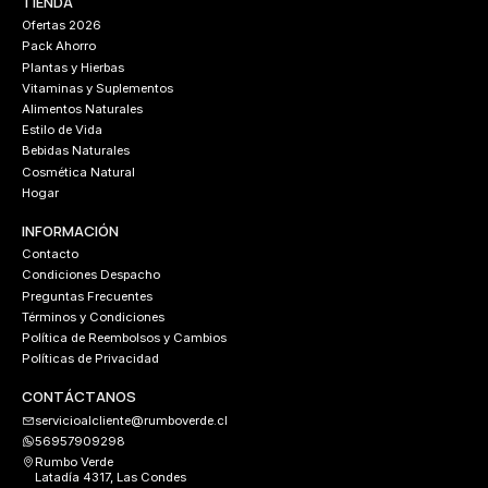
TIENDA
Ofertas 2026
Pack Ahorro
Plantas y Hierbas
Vitaminas y Suplementos
Alimentos Naturales
Estilo de Vida
Bebidas Naturales
Cosmética Natural
Hogar
INFORMACIÓN
Contacto
Condiciones Despacho
Preguntas Frecuentes
Términos y Condiciones
Política de Reembolsos y Cambios
Políticas de Privacidad
CONTÁCTANOS
servicioalcliente@rumboverde.cl
56957909298
Rumbo Verde
Latadía 4317, Las Condes