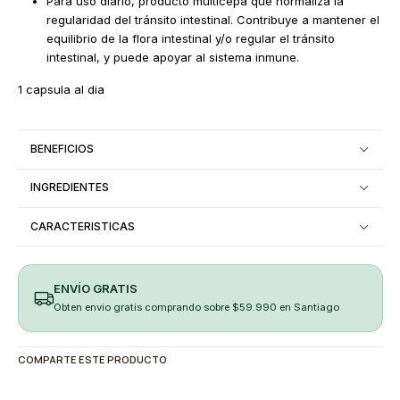
Para uso diario, producto multicepa que normaliza la
regularidad del tránsito intestinal. Contribuye a mantener el
equilibrio de la flora intestinal y/o regular el tránsito
intestinal, y puede apoyar al sistema inmune.
1 capsula al dia
BENEFICIOS
INGREDIENTES
CARACTERISTICAS
ENVÍO GRATIS
Obten envio gratis comprando sobre $59.990 en Santiago
COMPARTE ESTE PRODUCTO