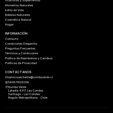
Vitaminas y Suplementos
Alimentos Naturales
Estilo de Vida
Bebidas Naturales
Cosmética Natural
Hogar
INFORMACIÓN
Contacto
Condiciones Despacho
Preguntas Frecuentes
Términos y Condiciones
Política de Reembolsos y Cambios
Políticas de Privacidad
CONTÁCTANOS
servicioalcliente@rumboverde.cl
56957909298
Rumbo Verde
Latadía 4317, Las Condes
Santiago - Las Condes
Región Metropolitana - Chile