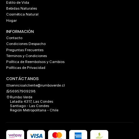
Estilo de Vida
Bebidas Naturales
Cosmética Natural
Hogar
INFORMACIÓN
Contacto
Condiciones Despacho
Preguntas Frecuentes
Términos y Condiciones
Política de Reembolsos y Cambios
Políticas de Privacidad
CONTÁCTANOS
servicioalcliente@rumboverde.cl
56957909298
Rumbo Verde
Latadía 4317, Las Condes
Santiago - Las Condes
Región Metropolitana - Chile