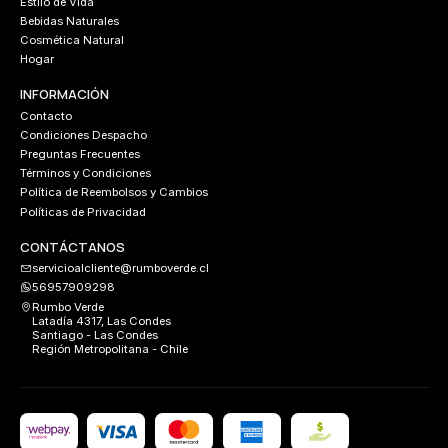
Estilo de Vida
Bebidas Naturales
Cosmética Natural
Hogar
INFORMACIÓN
Contacto
Condiciones Despacho
Preguntas Frecuentes
Términos y Condiciones
Política de Reembolsos y Cambios
Políticas de Privacidad
CONTÁCTANOS
servicioalcliente@rumboverde.cl
56957909298
Rumbo Verde
Latadía 4317, Las Condes
Santiago - Las Condes
Región Metropolitana - Chile