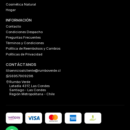
Cosmética Natural
Hogar
INFORMACIÓN
Contacto
Condiciones Despacho
Preguntas Frecuentes
Términos y Condiciones
Política de Reembolsos y Cambios
Políticas de Privacidad
CONTÁCTANOS
servicioalcliente@rumboverde.cl
56957909298
Rumbo Verde
Latadía 4317, Las Condes
Santiago - Las Condes
Región Metropolitana - Chile