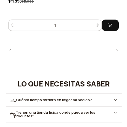
$11.390
$11.990
Cantidad
LO QUE NECESITAS SABER
¿Cuánto tiempo tardará en llegar mi pedido?
¿Tienen una tienda física donde pueda ver los
productos?