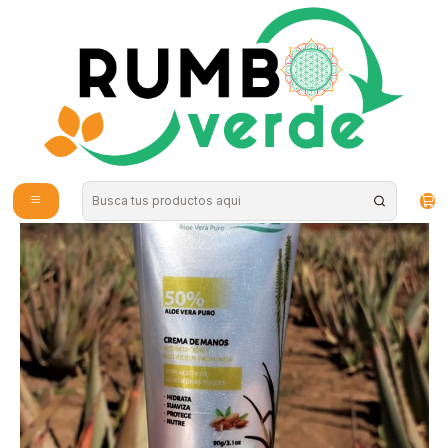
Envío gratis por compras sobre los 59.990 en la provincia de Santiago
Inicio
Cosmética Natural
Cuidado de la Piel
CREMA DE MANOS 50% ALOE VERA DERMALOE