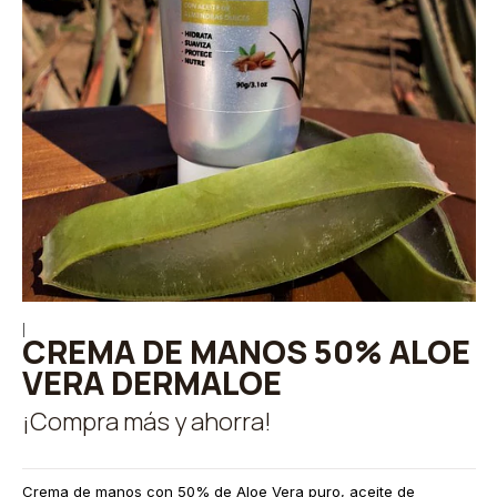
|
CREMA DE MANOS 50% ALOE
VERA DERMALOE
¡Compra más y ahorra!
Crema de manos con 50% de Aloe Vera puro, aceite de