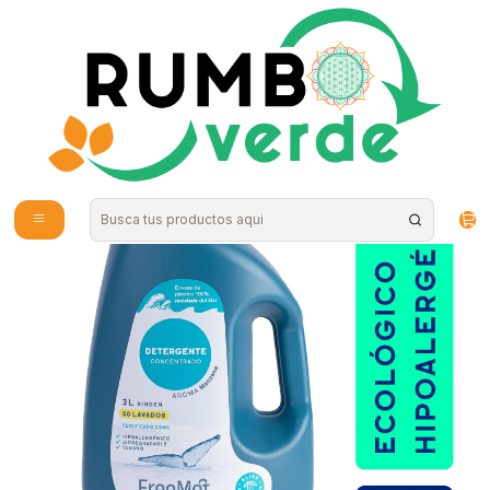
Envío gratis por compras sobre los 59.990 en la provincia de Santiago
Inicio
Hogar
Limpieza Natural
Detergente ecologico Normal 3lt Freemet