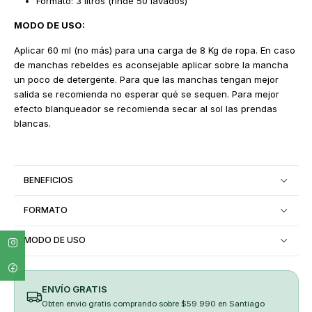
Formato: 3 litros (rinde 50 lavados)
MODO DE USO:
Aplicar 60 ml (no más) para una carga de 8 Kg de ropa. En caso
de manchas rebeldes es aconsejable aplicar sobre la mancha
un poco de detergente. Para que las manchas tengan mejor
salida se recomienda no esperar qué se sequen. Para mejor
efecto blanqueador se recomienda secar al sol las prendas
blancas.
BENEFICIOS
FORMATO
MODO DE USO
ENVÍO GRATIS
Obten envio gratis comprando sobre $59.990 en Santiago