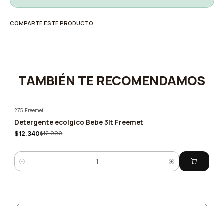
COMPARTE ESTE PRODUCTO
TAMBIÉN TE RECOMENDAMOS
275
|
Freemet
Detergente ecolgico Bebe 3lt Freemet
-5%
$12.340
$12.990
Cantidad