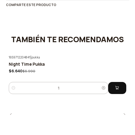
COMPARTE ESTE PRODUCTO
TAMBIÉN TE RECOMENDAMOS
1659712204841
|
pukka
Night Time Pukka
-5%
$6.640
$6.990
Cantidad