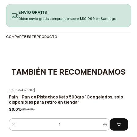
ENVÍO GRATIS
Obten envio gratis comprando sobre $59.990 en Santiago
COMPARTE ESTE PRODUCTO
TAMBIÉN TE RECOMENDAMOS
68918454625387
|
Fain - Pan de Pistachos Keto 500grs "Congelados, solo
-5%
disponibles para retiro en tienda"
$9.015
$9.490
Cantidad