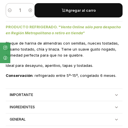
Agregar al carro
Cantidad
PRODUCTO REFRIGERADO. "
Venta Online sólo para despacho
en Región Metropolitana o retiro en tienda
”
Bloque de harina de almendras con semillas, nueces tostadas,
sésamo tostado, chía y linaza. Tiene un suave gusto nogado,
humedad perfecta para que no se quiebre.
Ideal para desayuno, aperitivo, tapas y tostadas.
Conservación
: refrigerado entre 5º-15º, congelado 6 meses.
IMPORTANTE
INGREDIENTES
GENERAL