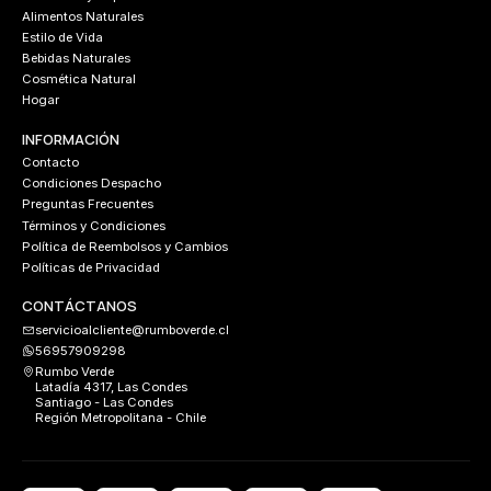
Alimentos Naturales
Estilo de Vida
Bebidas Naturales
Cosmética Natural
Hogar
INFORMACIÓN
Contacto
Condiciones Despacho
Preguntas Frecuentes
Términos y Condiciones
Política de Reembolsos y Cambios
Políticas de Privacidad
CONTÁCTANOS
servicioalcliente@rumboverde.cl
56957909298
Rumbo Verde
Latadía 4317, Las Condes
Santiago - Las Condes
Región Metropolitana - Chile