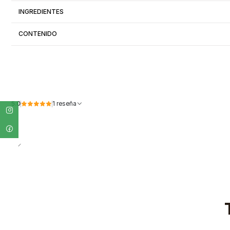
INGREDIENTES
CONTENIDO
5.0
1 reseña