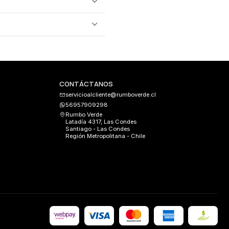
CONTÁCTANOS
servicioalcliente@rumboverde.cl
56957909298
Rumbo Verde
Latadía 4317, Las Condes
Santiago - Las Condes
Región Metropolitana - Chile