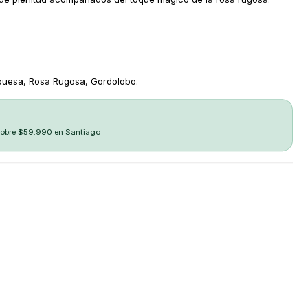
mbuesa, Rosa Rugosa, Gordolobo.
sobre $59.990 en Santiago