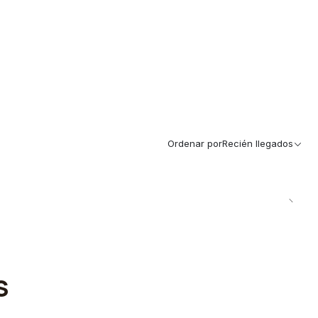
Ordenar por
Recién llegados
S