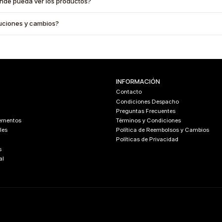
onde pueda ver los productos?
oluciones y cambios?
INFORMACIÓN
Contacto
Condiciones Despacho
Preguntas Frecuentes
lementos
Términos y Condiciones
les
Política de Reembolsos y Cambios
Políticas de Privacidad
s
al