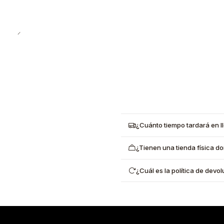
¿Cuánto tiempo tardará en l
¿Tienen una tienda física d
¿Cuál es la política de dev