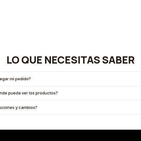
LO QUE NECESITAS SABER
legar mi pedido?
onde pueda ver los productos?
oluciones y cambios?