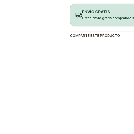
ENVÍO GRATIS
Obten envio gratis comprando 
COMPARTE ESTE PRODUCTO