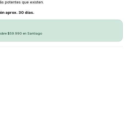
ás potentes que existen.
ón aprox. 30 días.
sobre $59.990 en Santiago