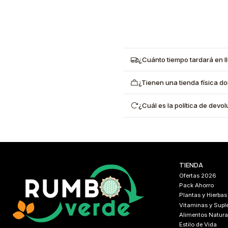
¿Cuánto tiempo tardará en l
¿Tienen una tienda física d
¿Cuál es la política de dev
TIENDA
Ofertas 2026
Pack Ahorro
Plantas y Hierbas
Vitaminas y Sup
Alimentos Natura
Estilo de Vida