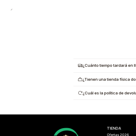
¿Cuánto tiempo tardará en l
¿Tienen una tienda física d
¿Cuál es la política de dev
TIENDA
Ofertas 2026