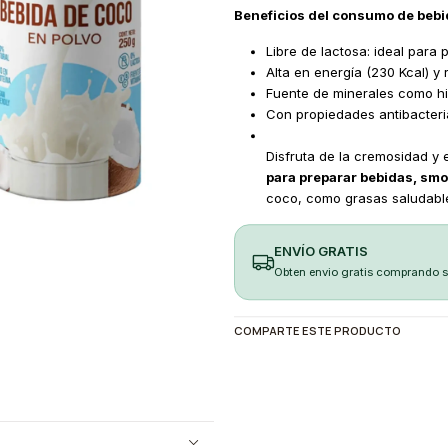
Beneficios del consumo de bebi
Libre de lactosa: ideal para
Alta en energía (230 Kcal) y r
Fuente de minerales como hie
Con propiedades antibacteria
Disfruta de la cremosidad y 
para preparar bebidas, smo
coco, como grasas saludables
ENVÍO GRATIS
Obten envio gratis comprando 
COMPARTE ESTE PRODUCTO