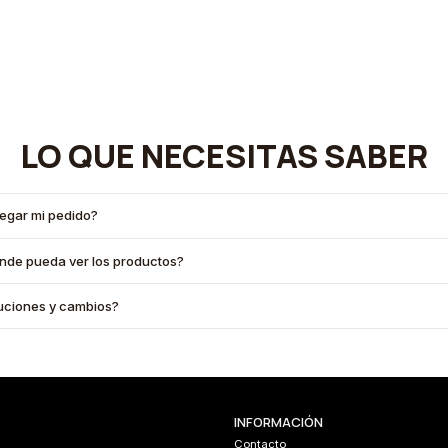
LO QUE NECESITAS SABER
legar mi pedido?
onde pueda ver los productos?
oluciones y cambios?
INFORMACIÓN
Contacto