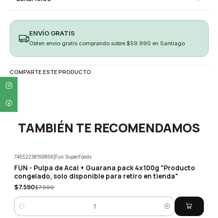
ENVÍO GRATIS
Obten envio gratis comprando sobre $59.990 en Santiago
COMPARTE ESTE PRODUCTO
TAMBIÉN TE RECOMENDAMOS
74552238159856
|
Fun SuperFoods
FUN - Pulpa de Acai + Guarana pack 4x100g "Producto
-5%
congelado, solo disponible para retiro en tienda"
$7.590
$7.990
Cantidad