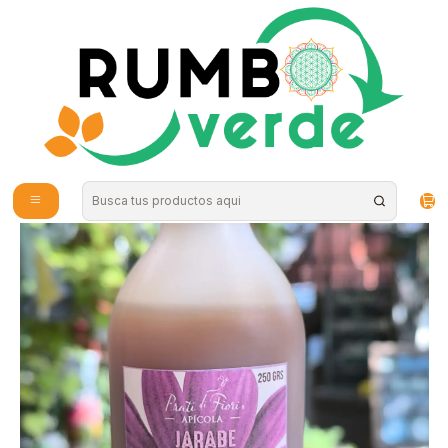
Envío gratis por compras sobre los 59.990 en la provincia de Santiago
Inicio
Vitaminas y Suplementos
Inmunidad
Jarabe miel propoleo eucalipto 250ml Prati di fiori