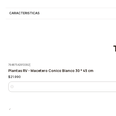
CARACTERISTICAS
76487542913392
|
Plantas RV - Macetero Conico Blanco 30 * 45 cm
$21.990
Cantidad