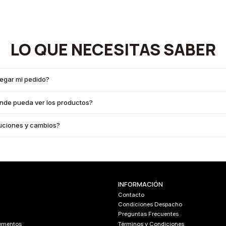
LO QUE NECESITAS SABER
legar mi pedido?
onde pueda ver los productos?
oluciones y cambios?
INFORMACIÓN
Contacto
Condiciones Despacho
Preguntas Frecuentes
lementos
Términos y Condiciones