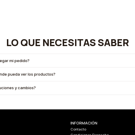
LO QUE NECESITAS SABER
legar mi pedido?
onde pueda ver los productos?
oluciones y cambios?
INFORMACIÓN
Contacto