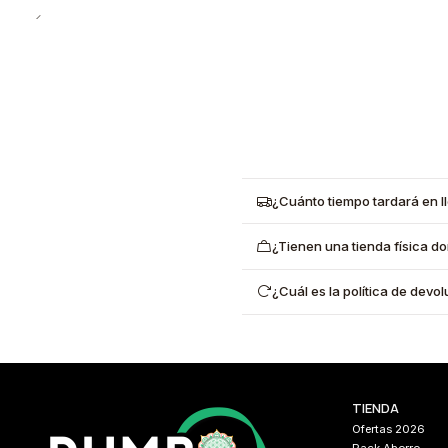
¿Cuánto tiempo tardará en l
¿Tienen una tienda física d
¿Cuál es la política de dev
TIENDA
Ofertas 2026