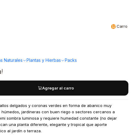
Realizamos envíos a todo Chile
CL
Carro
 - Papiros Tamaño L /
o en tienda
s Naturales
Plantas y Hierbas
Packs
a!
Agregar al carro
tallos delgados y coronas verdes en forma de abanico muy
s húmedos, jardineras con buen riego o sectores cercanos a
semi sombra luminosa y requiere humedad constante (no dejar
can una planta diferente, elegante y tropical que aporte
co al jardín o terraza.