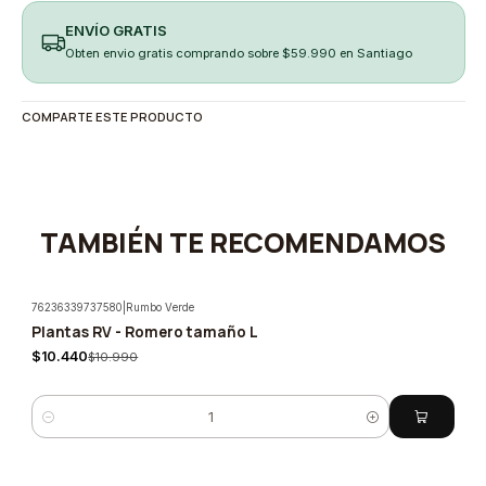
ENVÍO GRATIS
Obten envio gratis comprando sobre $59.990 en Santiago
COMPARTE ESTE PRODUCTO
TAMBIÉN TE RECOMENDAMOS
76236339737580
|
Rumbo Verde
Plantas RV - Romero tamaño L
-5%
$10.440
$10.990
Cantidad