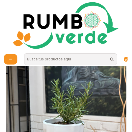
Envío gratis por compras sobre los 59.990 en la provincia de Santiago
Inicio
Plantas y Hierbas
Plantas
Plantas de Exterior
Plantas RV - Romero tamaño S / Retiro en tienda