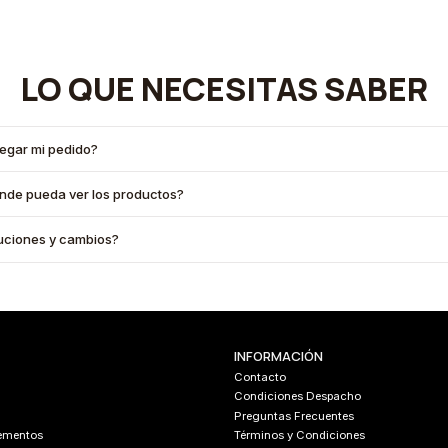
LO QUE NECESITAS SABER
legar mi pedido?
onde pueda ver los productos?
oluciones y cambios?
INFORMACIÓN
Contacto
Condiciones Despacho
Preguntas Frecuentes
lementos
Términos y Condiciones