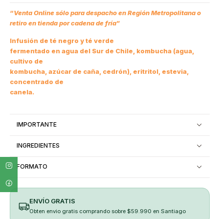
“
Venta Online sólo para despacho en Región Metropolitana o
retiro en tienda por cadena de fría
”
Infusión de té negro y té verde
fermentado en agua del Sur de Chile, kombucha (agua,
cultivo de
kombucha, azúcar de caña, cedrón), eritritol, estevia,
concentrado de
canela.
IMPORTANTE
INGREDIENTES
FORMATO
ENVÍO GRATIS
Obten envio gratis comprando sobre $59.990 en Santiago