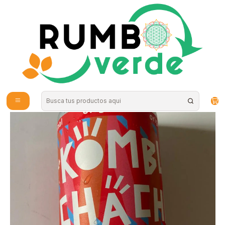
Envío gratis por compras sobre los 59.990 en la provincia de Santiago
Inicio
Bebidas Naturales
Bebidas Fermentadas
Kombucha Original lata 350ml kombuchacha