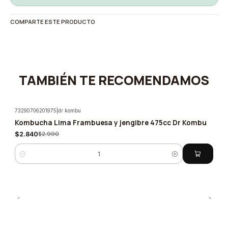
COMPARTE ESTE PRODUCTO
TAMBIÉN TE RECOMENDAMOS
73290706201975
|
dr kombu
Kombucha Lima Frambuesa y jengibre 475cc Dr Kombu
-5%
$2.840
$2.990
Cantidad