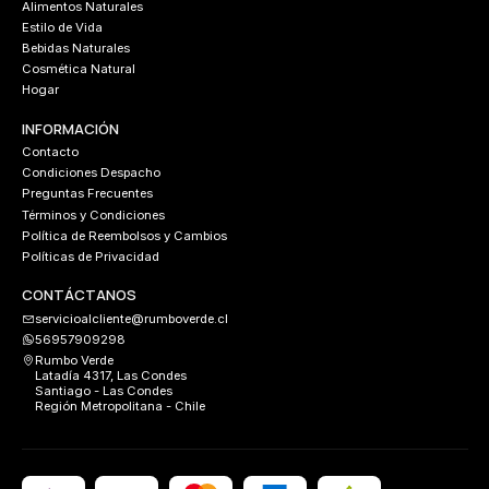
Alimentos Naturales
Estilo de Vida
Bebidas Naturales
Cosmética Natural
Hogar
INFORMACIÓN
Contacto
Condiciones Despacho
Preguntas Frecuentes
Términos y Condiciones
Política de Reembolsos y Cambios
Políticas de Privacidad
CONTÁCTANOS
servicioalcliente@rumboverde.cl
56957909298
Rumbo Verde
Latadía 4317, Las Condes
Santiago - Las Condes
Región Metropolitana - Chile