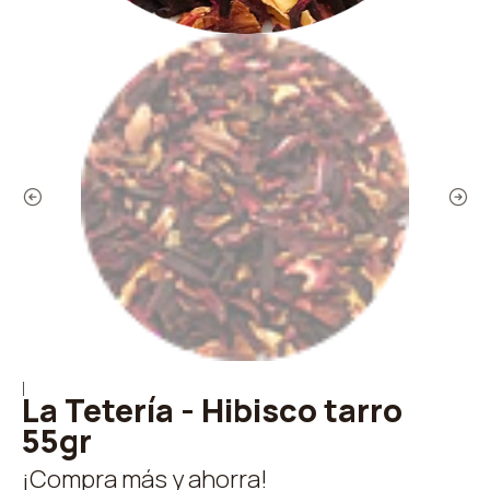
|
La Tetería - Hibisco tarro
55gr
¡Compra más y ahorra!