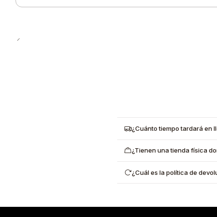
Cantidad
¿Cuánto tiempo tardará en l
¿Tienen una tienda física d
¿Cuál es la política de dev