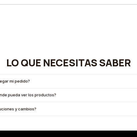
LO QUE NECESITAS SABER
legar mi pedido?
onde pueda ver los productos?
oluciones y cambios?