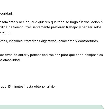
curidad.
nsamiento y acción, que quieren que todo se haga sin vacilación ni
rdida de tiempo, frecuentemente prefieren trabajar y pensar solos
 ritmo.
mas, insomnio, trastornos digestivos, calambres y contracturas
 positivas de obrar y pensar con rapidez para que sean compatibles
la amabilidad.
ada 15 minutos hasta obtener alivio.