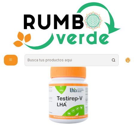
Envío gratis por compras sobre los 59.990 en la provincia de Santiago
Inicio
Vitaminas y Suplementos
Mascotas
LHA - Testirep v Granulado100gr