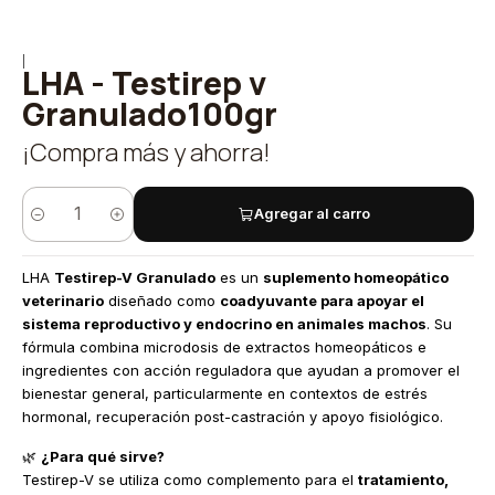
|
LHA - Testirep v
Granulado100gr
¡Compra más y ahorra!
Agregar al carro
Cantidad
LHA
Testirep-V Granulado
es un
suplemento homeopático
veterinario
diseñado como
coadyuvante para apoyar el
sistema reproductivo y endocrino en animales machos
. Su
fórmula combina microdosis de extractos homeopáticos e
ingredientes con acción reguladora que ayudan a promover el
bienestar general, particularmente en contextos de estrés
hormonal, recuperación post-castración y apoyo fisiológico.
🌿
¿Para qué sirve?
Testirep-V se utiliza como complemento para el
tratamiento,