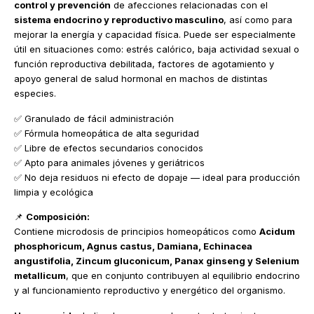
control y prevención
de afecciones relacionadas con el
sistema endocrino y reproductivo masculino
, así como para
mejorar la energía y capacidad física. Puede ser especialmente
útil en situaciones como: estrés calórico, baja actividad sexual o
función reproductiva debilitada, factores de agotamiento y
apoyo general de salud hormonal en machos de distintas
especies.
✅ Granulado de fácil administración
✅ Fórmula homeopática de alta seguridad
✅ Libre de efectos secundarios conocidos
✅ Apto para animales jóvenes y geriátricos
✅ No deja residuos ni efecto de dopaje — ideal para producción
limpia y ecológica
📌
Composición:
Contiene microdosis de principios homeopáticos como
Acidum
phosphoricum, Agnus castus, Damiana, Echinacea
angustifolia, Zincum gluconicum, Panax ginseng y Selenium
metallicum
, que en conjunto contribuyen al equilibrio endocrino
y al funcionamiento reproductivo y energético del organismo.