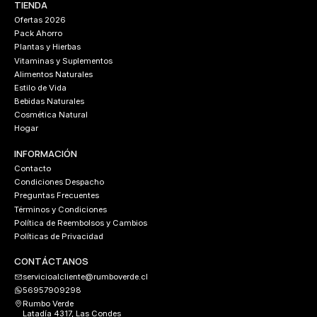
TIENDA
Ofertas 2026
Pack Ahorro
Plantas y Hierbas
Vitaminas y Suplementos
Alimentos Naturales
Estilo de Vida
Bebidas Naturales
Cosmética Natural
Hogar
INFORMACIÓN
Contacto
Condiciones Despacho
Preguntas Frecuentes
Términos y Condiciones
Política de Reembolsos y Cambios
Políticas de Privacidad
CONTÁCTANOS
servicioalcliente@rumboverde.cl
56957909298
Rumbo Verde
Latadía 4317, Las Condes