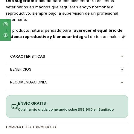
Uso sugerido:
Indicado para complementar tratamientos
veterinarios en machos que requieren apoyo hormonal o
reproductivo, siempre bajo la supervisión de un profesional
veterinario.
Un producto natural pensado para
favorecer el equilibrio del
sistema reproductivo y bienestar integral
de tus animales. 🌿
CARACTERISTICAS
BENEFICIOS
RECOMENDACIONES
ENVÍO GRATIS
Obten envio gratis comprando sobre $59.990 en Santiago
COMPARTE ESTE PRODUCTO