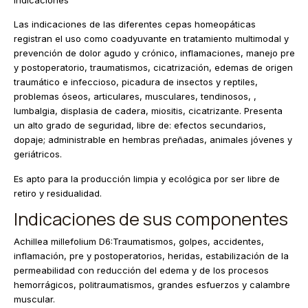
Las indicaciones de las diferentes cepas homeopáticas
registran el uso como coadyuvante en tratamiento multimodal y
prevención de dolor agudo y crónico, inflamaciones, manejo pre
y postoperatorio, traumatismos, cicatrización, edemas de origen
traumático e infeccioso, picadura de insectos y reptiles,
problemas óseos, articulares, musculares, tendinosos, ,
lumbalgia, displasia de cadera, miositis, cicatrizante. Presenta
un alto grado de seguridad, libre de: efectos secundarios,
dopaje; administrable en hembras preñadas, animales jóvenes y
geriátricos.
Es apto para la producción limpia y ecológica por ser libre de
retiro y residualidad.
Indicaciones de sus componentes
Achillea millefolium D6:Traumatismos, golpes, accidentes,
inflamación, pre y postoperatorios, heridas, estabilización de la
permeabilidad con reducción del edema y de los procesos
hemorrágicos, politraumatismos, grandes esfuerzos y calambre
muscular.