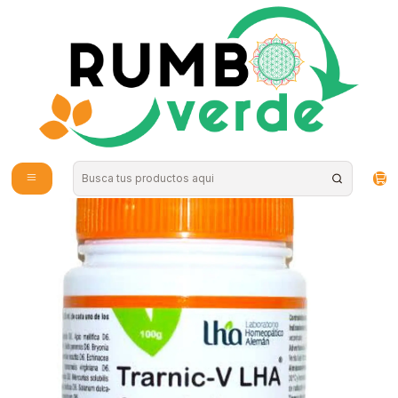
Envío gratis por compras sobre los 59.990 en la provincia de Santiago
Inicio
Vitaminas y Suplementos
Mascotas
LHA - Trarnic-V granulado 100gr - Antiinflamatorio