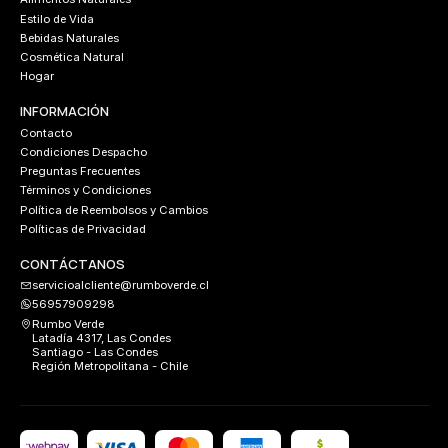
Estilo de Vida
Bebidas Naturales
Cosmética Natural
Hogar
INFORMACIÓN
Contacto
Condiciones Despacho
Preguntas Frecuentes
Términos y Condiciones
Política de Reembolsos y Cambios
Políticas de Privacidad
CONTÁCTANOS
servicioalcliente@rumboverde.cl
56957909298
Rumbo Verde
Latadía 4317, Las Condes
Santiago - Las Condes
Región Metropolitana - Chile