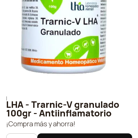
|
LHA - Trarnic-V granulado
100gr - Antiinflamatorio
¡Compra más y ahorra!