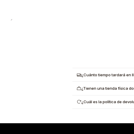
¿Cuánto tiempo tardará en l
¿Tienen una tienda física d
¿Cuál es la política de dev