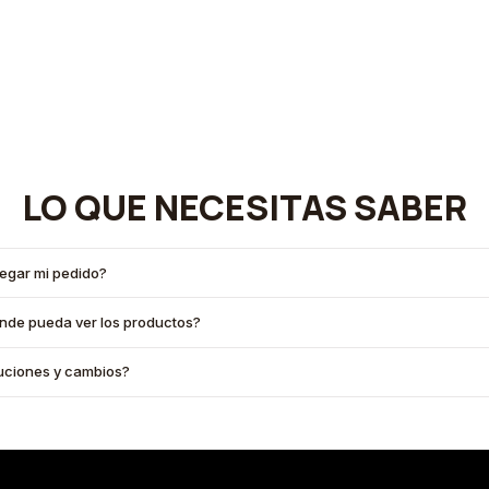
LO QUE NECESITAS SABER
legar mi pedido?
onde pueda ver los productos?
oluciones y cambios?