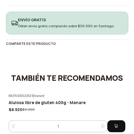
ENVÍO GRATIS
Obten envio gratis comprando sobre $59.990 en Santiago
COMPARTE ESTE PRODUCTO
TAMBIÉN TE RECOMENDAMOS
68315430022624
|
manare
Alulosa libre de gluten 400g - Manare
-5%
$8.920
$9.390
Cantidad