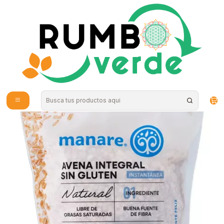
Envío gratis por compras sobre los 59.990 en la provincia de Santiago
Inicio
Alimentos Naturales
Semillas y Frutos secos
Manare - Avena Sin Gluten Instantánea 800g