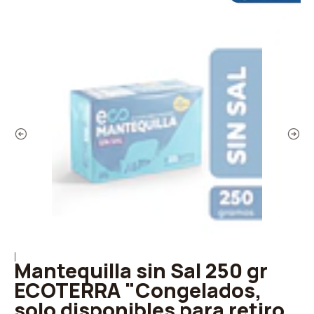
|
Mantequilla sin Sal 250 gr
ECOTERRA "Congelados,
solo disponibles para retiro