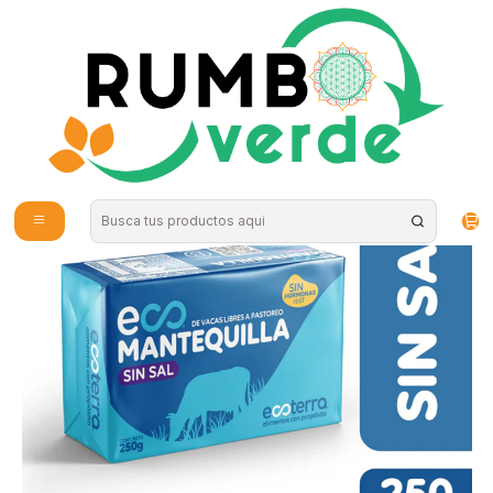
Envío gratis por compras sobre los 59.990 en la provincia de Santiago
Inicio
Alimentos Naturales
Productos Congelados
Mantequilla sin Sal 250 gr ECOTERRA "Congelados, solo disponibles
para retiro en tienda"