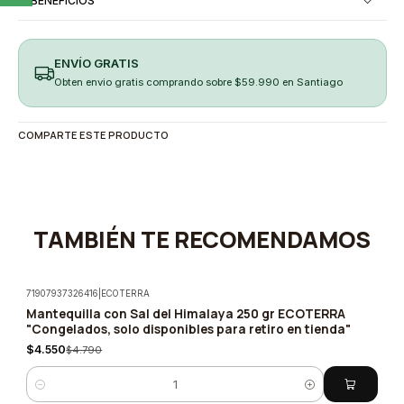
BENEFICIOS
ENVÍO GRATIS
Obten envio gratis comprando sobre $59.990 en Santiago
COMPARTE ESTE PRODUCTO
TAMBIÉN TE RECOMENDAMOS
71907937326416
|
ECOTERRA
Mantequilla con Sal del Himalaya 250 gr ECOTERRA
-5%
"Congelados, solo disponibles para retiro en tienda"
$4.550
$4.790
Cantidad