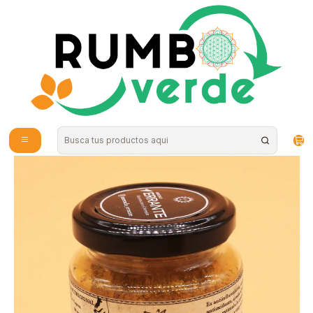
Envío gratis por compras sobre los 59.990 en la provincia de Santiago
Inicio
Bebidas Naturales
Bebidas Vegetales
Mercado Errante - Leche Dorada 60grs