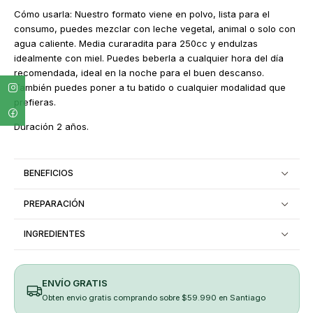
Cómo usarla: Nuestro formato viene en polvo, lista para el
consumo, puedes mezclar con leche vegetal, animal o solo con
agua caliente. Media curaradita para 250cc y endulzas
idealmente con miel. Puedes beberla a cualquier hora del día
recomendada, ideal en la noche para el buen descanso.
También puedes poner a tu batido o cualquier modalidad que
prefieras.
Duración 2 años.
BENEFICIOS
PREPARACIÓN
INGREDIENTES
ENVÍO GRATIS
Obten envio gratis comprando sobre $59.990 en Santiago