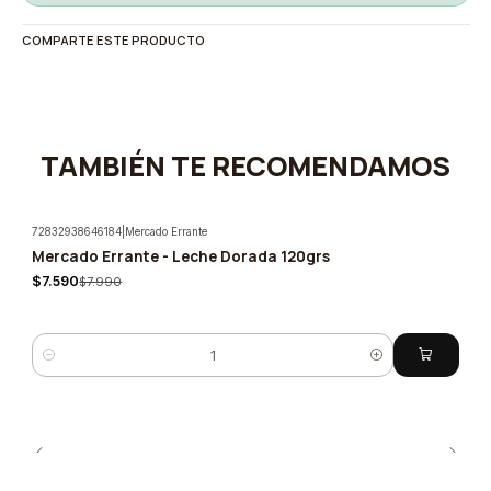
COMPARTE ESTE PRODUCTO
TAMBIÉN TE RECOMENDAMOS
72832938646184
|
Mercado Errante
Mercado Errante - Leche Dorada 120grs
-5%
$7.590
$7.990
Cantidad