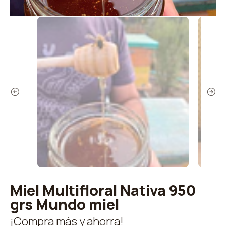
|
Miel Multifloral Nativa 950
grs Mundo miel
¡Compra más y ahorra!