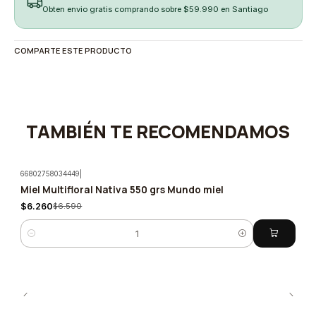
Obten envio gratis comprando sobre $59.990 en Santiago
COMPARTE ESTE PRODUCTO
TAMBIÉN TE RECOMENDAMOS
66802758034449
|
Miel Multifloral Nativa 550 grs Mundo miel
-5%
$6.260
$6.590
Cantidad