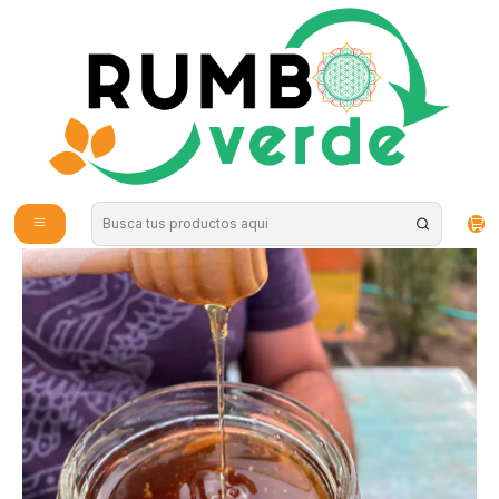
Envío gratis por compras sobre los 59.990 en la provincia de Santiago
Inicio
Alimentos Naturales
Endulzantes Naturales
Miel Multifloral Nativa 950 grs Mundo miel