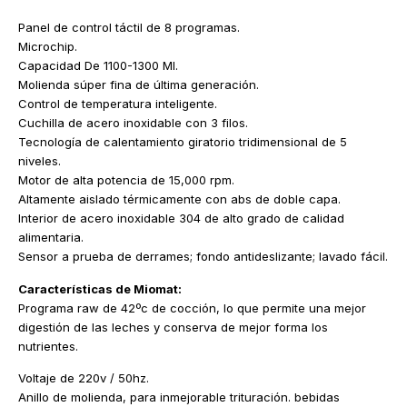
Panel de control táctil de 8 programas.
Microchip.
Capacidad De 1100-1300 Ml.
Molienda súper fina de última generación.
Control de temperatura inteligente.
Cuchilla de acero inoxidable con 3 filos.
Tecnología de calentamiento giratorio tridimensional de 5
niveles.
Motor de alta potencia de 15,000 rpm.
Altamente aislado térmicamente con abs de doble capa.
Interior de acero inoxidable 304 de alto grado de calidad
alimentaria.
Sensor a prueba de derrames; fondo antideslizante; lavado fácil.
Características de Miomat:
Programa raw de 42ºc de cocción, lo que permite una mejor
digestión de las leches y conserva de mejor forma los
nutrientes.
Voltaje de 220v / 50hz.
Anillo de molienda, para inmejorable trituración. bebidas