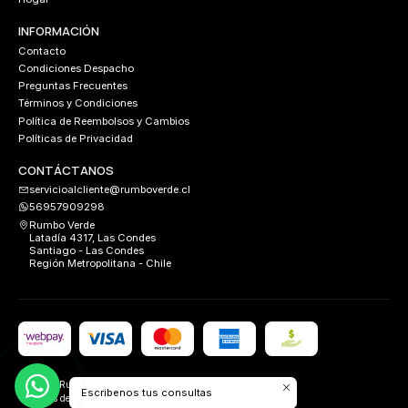
INFORMACIÓN
Contacto
Condiciones Despacho
Preguntas Frecuentes
Términos y Condiciones
Política de Reembolsos y Cambios
Políticas de Privacidad
CONTÁCTANOS
servicioalcliente@rumboverde.cl
56957909298
Rumbo Verde
Latadía 4317, Las Condes
Santiago - Las Condes
Región Metropolitana - Chile
2026 Rumbo Verde.
Escribenos tus consultas
Todos los derechos reservados.
Desarrollado por
FIXLABS