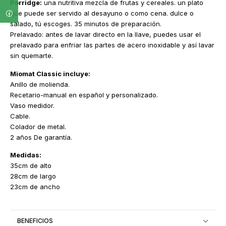
Porridge:
una nutritiva mezcla de frutas y cereales. un plato
que puede ser servido al desayuno o como cena. dulce o
salado, tú escoges. 35 minutos de preparación.
Prelavado: antes de lavar directo en la llave, puedes usar el
prelavado para enfriar las partes de acero inoxidable y así lavar
sin quemarte.
Miomat Classic incluye:
Anillo de molienda.
Recetario-manual en español y personalizado.
Vaso medidor.
Cable.
Colador de metal.
2 años De garantía.
Medidas:
35cm de alto
28cm de largo
23cm de ancho
BENEFICIOS