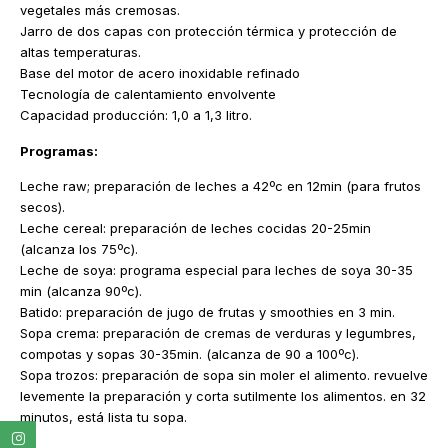
vegetales más cremosas.
Jarro de dos capas con protección térmica y protección de
altas temperaturas.
Base del motor de acero inoxidable refinado
Tecnología de calentamiento envolvente
Capacidad producción: 1,0 a 1,3 litro.
Programas:
Leche raw; preparación de leches a 42ºc en 12min (para frutos
secos).
Leche cereal: preparación de leches cocidas 20-25min
(alcanza los 75ºc).
Leche de soya: programa especial para leches de soya 30-35
min (alcanza 90ºc).
Batido: preparación de jugo de frutas y smoothies en 3 min.
Sopa crema: preparación de cremas de verduras y legumbres,
compotas y sopas 30-35min. (alcanza de 90 a 100ºc).
Sopa trozos: preparación de sopa sin moler el alimento. revuelve
levemente la preparación y corta sutilmente los alimentos. en 32
minutos, está lista tu sopa.