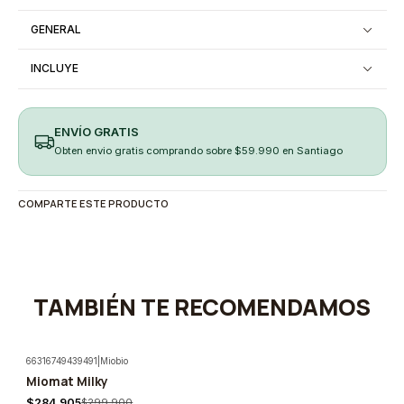
GENERAL
INCLUYE
ENVÍO GRATIS
Obten envio gratis comprando sobre $59.990 en Santiago
COMPARTE ESTE PRODUCTO
TAMBIÉN TE RECOMENDAMOS
66316749439491
|
Miobio
Miomat Milky
-5%
$284.905
$299.900