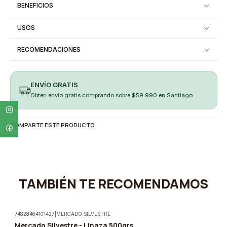
BENEFICIOS
USOS
RECOMENDACIONES
ENVÍO GRATIS
Obten envio gratis comprando sobre $59.990 en Santiago
COMPARTE ESTE PRODUCTO
TAMBIÉN TE RECOMENDAMOS
74828464101427
|
MERCADO SILVESTRE
Mercado Silvestre - Linaza 500grs
-5%