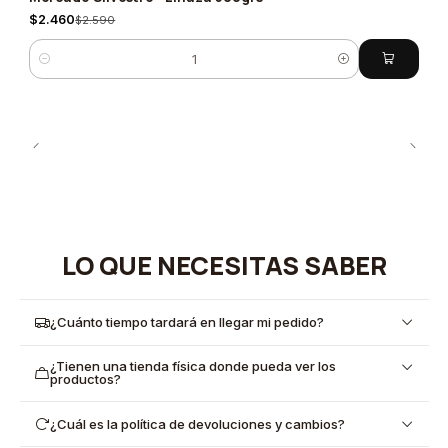
$2.460
$2.590
Cantidad
LO QUE NECESITAS SABER
¿Cuánto tiempo tardará en llegar mi pedido?
¿Tienen una tienda física donde pueda ver los
productos?
¿Cuál es la política de devoluciones y cambios?