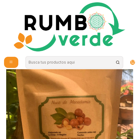
Envío gratis por compras sobre los 59.990 en la provincia de Santiago
Inicio
Vitaminas y Suplementos
Probióticos y Digestión
Nuez de Macadamia 250gr