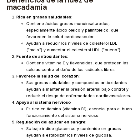
macadamia
Rica en grasas saludables
:
Contiene ácidos grasos monoinsaturados,
especialmente ácido oleico y palmitoleico, que
favorecen la salud cardiovascular.
Ayudan a reducir los niveles de colesterol LDL
("malo") y aumentar el colesterol HDL ("bueno").
Fuente de antioxidantes
:
Contiene vitamina E y flavonoides, que protegen las
células contra el daño de los radicales libres.
Favorece la salud del corazón
:
Sus grasas saludables y compuestos antioxidantes
ayudan a mantener la presión arterial bajo control y
reducir el riesgo de enfermedades cardiovasculares.
Apoyo al sistema nervioso
:
Es rica en tiamina (vitamina B1), esencial para el buen
funcionamiento del sistema nervioso.
Regulación del azúcar en sangre
:
Su bajo índice glucémico y contenido en grasas
ayudan a estabilizar los niveles de glucosa.