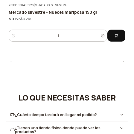
73385330403226
|
MERCADO SILVESTRE
Mercado silvestre - Nueces mariposa 150 gr
-5%
$3.125
$3.290
Cantidad
LO QUE NECESITAS SABER
¿Cuánto tiempo tardará en llegar mi pedido?
¿Tienen una tienda física donde pueda ver los
productos?