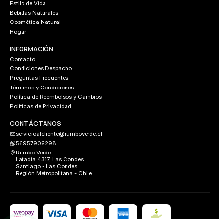
Estilo de Vida
Bebidas Naturales
Cosmética Natural
Hogar
INFORMACIÓN
Contacto
Condiciones Despacho
Preguntas Frecuentes
Términos y Condiciones
Política de Reembolsos y Cambios
Políticas de Privacidad
CONTÁCTANOS
servicioalcliente@rumboverde.cl
56957909298
Rumbo Verde
Latadía 4317, Las Condes
Santiago - Las Condes
Región Metropolitana - Chile