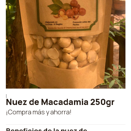
|
Nuez de Macadamia 250gr
¡Compra más y ahorra!
Beneficios de la nuez de