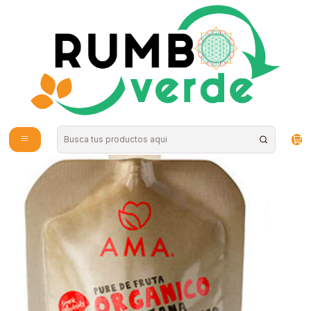
Envío gratis por compras sobre los 59.990 en la provincia de Santiago
Inicio
Alimentos Naturales
Papilla Manzana Platano Mango 90gr Orgánico Ama