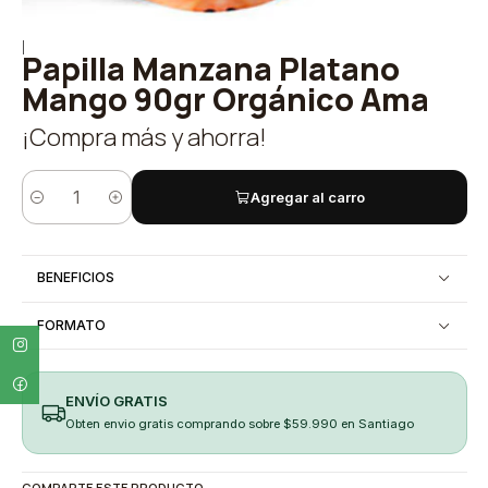
|
Papilla Manzana Platano
Mango 90gr Orgánico Ama
¡Compra más y ahorra!
Agregar al carro
Cantidad
BENEFICIOS
FORMATO
ENVÍO GRATIS
Obten envio gratis comprando sobre $59.990 en Santiago
COMPARTE ESTE PRODUCTO