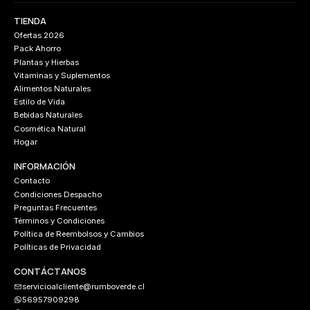
TIENDA
Ofertas 2026
Pack Ahorro
Plantas y Hierbas
Vitaminas y Suplementos
Alimentos Naturales
Estilo de Vida
Bebidas Naturales
Cosmética Natural
Hogar
INFORMACIÓN
Contacto
Condiciones Despacho
Preguntas Frecuentes
Términos y Condiciones
Política de Reembolsos y Cambios
Políticas de Privacidad
CONTÁCTANOS
servicioalcliente@rumboverde.cl
56957909298