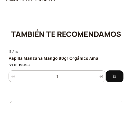
TAMBIÉN TE RECOMENDAMOS
16
|
Ama
Papilla Manzana Mango 90gr Orgánico Ama
-5%
$1.130
$1.190
Cantidad