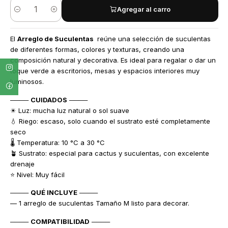
Agregar al carro
Cantidad
El
Arreglo de Suculentas
reúne una selección de suculentas
de diferentes formas, colores y texturas, creando una
composición natural y decorativa. Es ideal para regalar o dar un
toque verde a escritorios, mesas y espacios interiores muy
luminosos.
────
CUIDADOS
────
☀ Luz: mucha luz natural o sol suave
💧 Riego: escaso, solo cuando el sustrato esté completamente
seco
🌡 Temperatura: 10 °C a 30 °C
🪴 Sustrato: especial para cactus y suculentas, con excelente
drenaje
⭐ Nivel: Muy fácil
────
QUÉ INCLUYE
────
— 1 arreglo de suculentas Tamaño M listo para decorar.
────
COMPATIBILIDAD
────