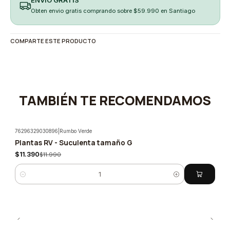
ENVÍO GRATIS
Obten envio gratis comprando sobre $59.990 en Santiago
COMPARTE ESTE PRODUCTO
TAMBIÉN TE RECOMENDAMOS
76296329030896
|
Rumbo Verde
Plantas RV - Suculenta tamaño G
-5%
$11.390
$11.990
Cantidad