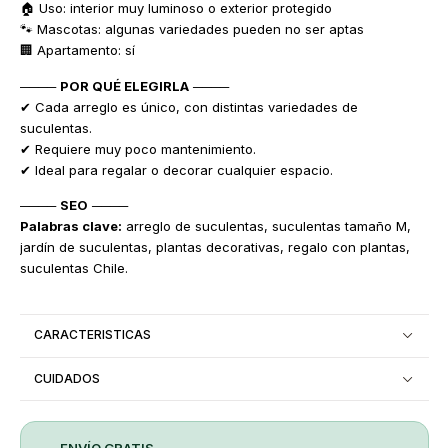
🏠 Uso: interior muy luminoso o exterior protegido
🐾 Mascotas: algunas variedades pueden no ser aptas
🏢 Apartamento: sí
────
POR QUÉ ELEGIRLA
────
✔ Cada arreglo es único, con distintas variedades de
suculentas.
✔ Requiere muy poco mantenimiento.
✔ Ideal para regalar o decorar cualquier espacio.
────
SEO
────
Palabras clave:
arreglo de suculentas, suculentas tamaño M,
jardín de suculentas, plantas decorativas, regalo con plantas,
suculentas Chile.
CARACTERISTICAS
CUIDADOS