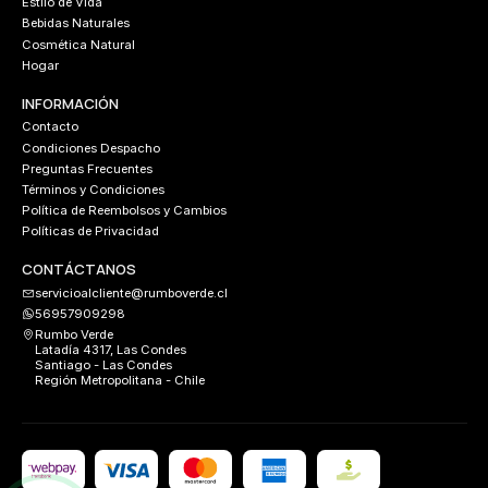
Estilo de Vida
Bebidas Naturales
Cosmética Natural
Hogar
INFORMACIÓN
Contacto
Condiciones Despacho
Preguntas Frecuentes
Términos y Condiciones
Política de Reembolsos y Cambios
Políticas de Privacidad
CONTÁCTANOS
servicioalcliente@rumboverde.cl
56957909298
Rumbo Verde
Latadía 4317, Las Condes
Santiago - Las Condes
Región Metropolitana - Chile