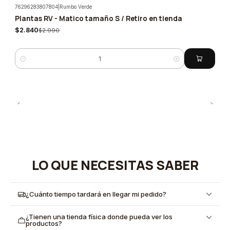
76296283807804
|
Rumbo Verde
Plantas RV - Matico tamaño S / Retiro en tienda
-5%
$2.840
$2.990
Cantidad
LO QUE NECESITAS SABER
¿Cuánto tiempo tardará en llegar mi pedido?
¿Tienen una tienda física donde pueda ver los
productos?