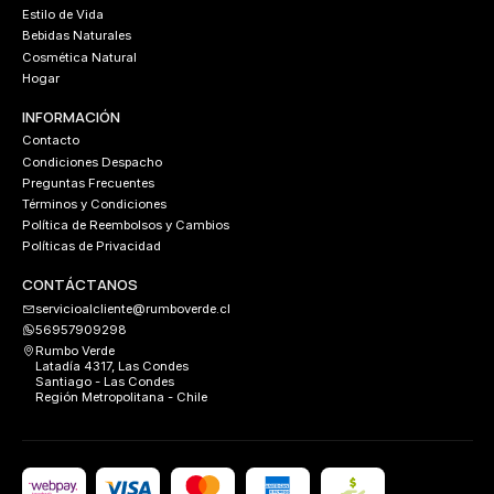
Estilo de Vida
Bebidas Naturales
Cosmética Natural
Hogar
INFORMACIÓN
Contacto
Condiciones Despacho
Preguntas Frecuentes
Términos y Condiciones
Política de Reembolsos y Cambios
Políticas de Privacidad
CONTÁCTANOS
servicioalcliente@rumboverde.cl
56957909298
Rumbo Verde
Latadía 4317, Las Condes
Santiago - Las Condes
Región Metropolitana - Chile