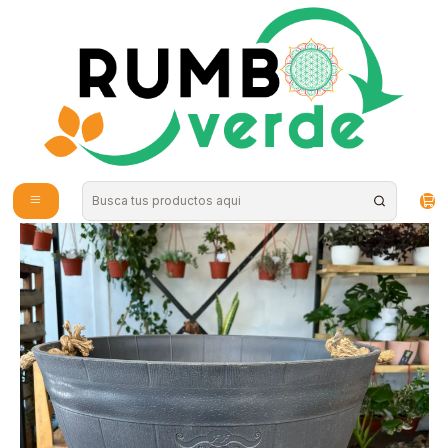
Envío gratis por compras sobre los 59.990 en la provincia de Santiago
Inicio
Plantas y Hierbas
Maceteros
Plantas RV - Macetero Barril