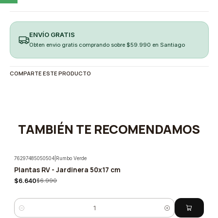
ENVÍO GRATIS
Obten envio gratis comprando sobre $59.990 en Santiago
COMPARTE ESTE PRODUCTO
TAMBIÉN TE RECOMENDAMOS
76297485050504
|
Rumbo Verde
Plantas RV - Jardinera 50x17 cm
-5%
$6.640
$6.990
Cantidad