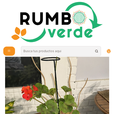
Envío gratis por compras sobre los 59.990 en la provincia de Santiago
Inicio
Plantas y Hierbas
Herramientas e Insumos
Plantas RV - Tutor Metálico 40cm