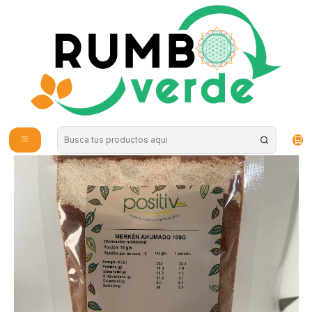
Envío gratis por compras sobre los 59.990 en la provincia de Santiago
Inicio
Alimentos Naturales
Semillas y Frutos secos
Positiv - Merken Ahumado 100g