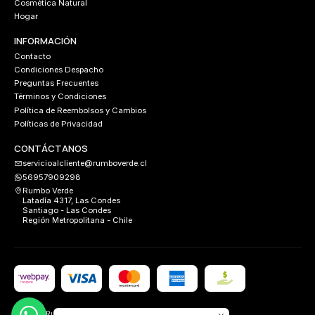
Cosmética Natural
Hogar
INFORMACIÓN
Contacto
Condiciones Despacho
Preguntas Frecuentes
Términos y Condiciones
Política de Reembolsos y Cambios
Políticas de Privacidad
CONTÁCTANOS
servicioalcliente@rumboverde.cl
56957909298
Rumbo Verde
Latadía 4317, Las Condes
Santiago - Las Condes
Región Metropolitana - Chile
2026 Rumbo Verde.