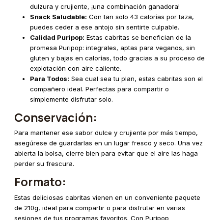
dulzura y crujiente, ¡una combinación ganadora!
Snack Saludable:
Con tan solo 43 calorías por taza,
puedes ceder a ese antojo sin sentirte culpable.
Calidad Puripop:
Estas cabritas se benefician de la
promesa Puripop: integrales, aptas para veganos, sin
gluten y bajas en calorías, todo gracias a su proceso de
explotación con aire caliente.
Para Todos:
Sea cual sea tu plan, estas cabritas son el
compañero ideal. Perfectas para compartir o
simplemente disfrutar solo.
Conservación:
Para mantener ese sabor dulce y crujiente por más tiempo,
asegúrese de guardarlas en un lugar fresco y seco. Una vez
abierta la bolsa, cierre bien para evitar que el aire las haga
perder su frescura.
Formato:
Estas deliciosas cabritas vienen en un conveniente paquete
de 210g, ideal para compartir o para disfrutar en varias
sesiones de tus programas favoritos. Con Puripop