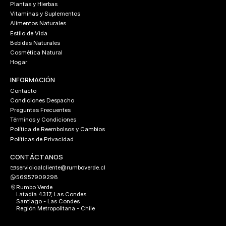
Plantas y Hierbas
Vitaminas y Suplementos
Alimentos Naturales
Estilo de Vida
Bebidas Naturales
Cosmética Natural
Hogar
INFORMACIÓN
Contacto
Condiciones Despacho
Preguntas Frecuentes
Términos y Condiciones
Política de Reembolsos y Cambios
Políticas de Privacidad
CONTÁCTANOS
servicioalcliente@rumboverde.cl
56957909298
Rumbo Verde
Latadía 4317, Las Condes
Santiago - Las Condes
Región Metropolitana - Chile