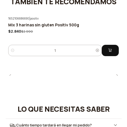
TAMBIÉN TE RECOMENDAMOS
1652106686690
|
positiv
Mix 3 harinas sin gluten Positiv 500g
-5%
$2.840
$2.990
Cantidad
LO QUE NECESITAS SABER
¿Cuánto tiempo tardará en llegar mi pedido?