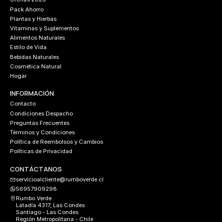
Pack Ahorro
Plantas y Hierbas
Vitaminas y Suplementos
Alimentos Naturales
Estilo de Vida
Bebidas Naturales
Cosmética Natural
Hogar
INFORMACIÓN
Contacto
Condiciones Despacho
Preguntas Frecuentes
Términos y Condiciones
Política de Reembolsos y Cambios
Políticas de Privacidad
CONTÁCTANOS
servicioalcliente@rumboverde.cl
56957909298
Rumbo Verde
Latadía 4317, Las Condes
Santiago - Las Condes
Región Metropolitana - Chile