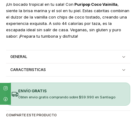
¡Un bocado tropical en tu sala! Con
Puripop Coco Vainilla
,
siente la brisa marina y el sol en tu piel. Estas cabritas combinan
el dulzor de la vainilla con chips de coco tostado, creando una
experiencia exquisita. A solo 44 calorías por taza, es la
escapada ideal sin salir de casa. Veganas, sin gluten y puro
sabor: ¡Prepara tu tumbona y disfruta!
GENERAL
CARACTERISTICAS
ENVÍO GRATIS
Obten envio gratis comprando sobre $59.990 en Santiago
COMPARTE ESTE PRODUCTO