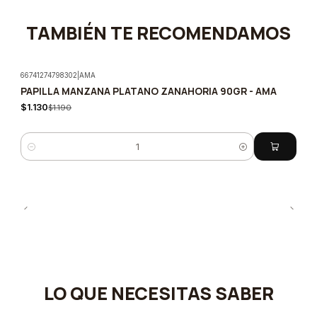
TAMBIÉN TE RECOMENDAMOS
66741274798302
|
AMA
PAPILLA MANZANA PLATANO ZANAHORIA 90GR - AMA
-5%
$1.130
$1.190
Cantidad
LO QUE NECESITAS SABER