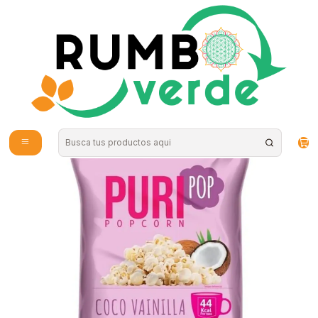
Envío gratis por compras sobre los 59.990 en la provincia de Santiago
Inicio
Alimentos Naturales
Snacks Saludables
PuriPop - Cabritas sin gluten sabor coco y vainilla