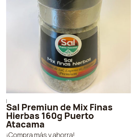
|
Sal Premiun de Mix Finas
Hierbas 160g Puerto
Atacama
¡Compra más y ahorra!