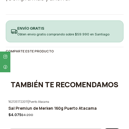
ENVÍO GRATIS
Obten envio gratis comprando sobre $59.990 en Santiago
COMPARTE ESTE PRODUCTO
TAMBIÉN TE RECOMENDAMOS
1621351722011
|
Puerto Atacama
Sal Premiun de Merken 160g Puerto Atacama
-5%
$4.075
$4.290